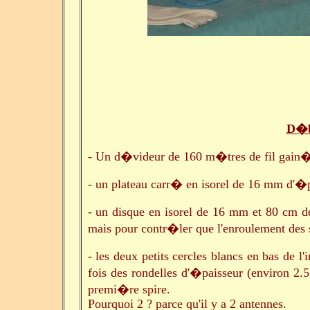
D�b
- Un d�videur de 160 m�tres de fil gai
- un plateau carr� en isorel de 16 mm d'�
- un disque en isorel de 16 mm et 80 cm de
mais pour contr�ler que l'enroulement des s
- les deux petits cercles blancs en bas de 
fois des rondelles d'�paisseur (environ 2.
premi�re spire.
Pourquoi 2 ? parce qu'il y a 2 antennes.