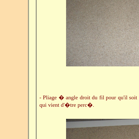
- Pliage � angle droit du fil pour qu'il so
qui vient d'�tre perc�.