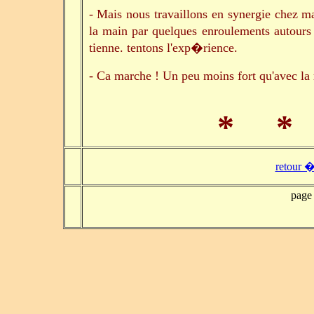
- Mais nous travaillons en synergie chez 
la main par quelques enroulements autours 
tienne. tentons l'exp�rience.
- Ca marche ! Un peu moins fort qu'avec l
* *
retour �
page 