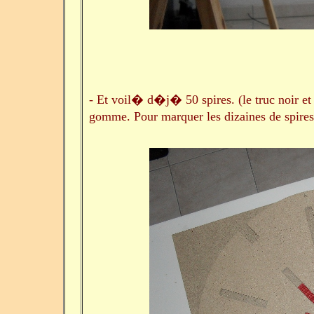
- Et voil� d�j� 50 spires. (le truc noir et 
gomme. Pour marquer les dizaines de spires et