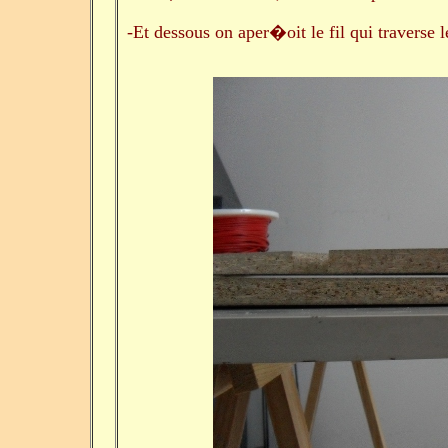
-Et dessous on aper�oit le fil qui traverse l