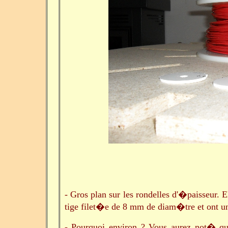
- Gros plan sur les rondelles d'�paisseur. E
tige filet�e de 8 mm de diam�tre et ont 
- Pourquoi environ ? Vous aurez not� qu'e