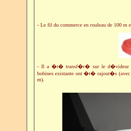
- Le fil du commerce en rouleau de 100 m 
- Il a �t� transf�r� sur le d�videur (
bobines existante ont �t� rajout�s (avec 
m).