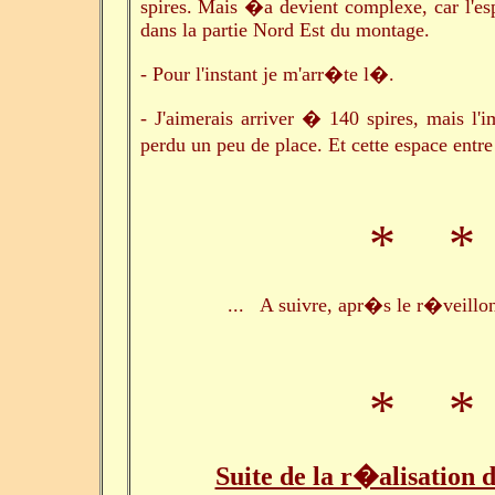
spires. Mais �a devient complexe, car l'es
dans la partie Nord Est du montage.
- Pour l'instant je m'arr�te l�.
- J'aimerais arriver � 140 spires, mais l'im
perdu un peu de place. Et cette espace entr
* *
... A suivre, apr�s le r�veillon
* *
Suite de la r�alisation d