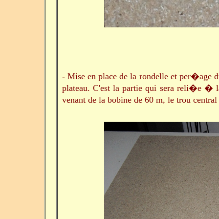
- Mise en place de la rondelle et per�age d
plateau. C'est la partie qui sera reli�e � l
venant de la bobine de 60 m, le trou cent