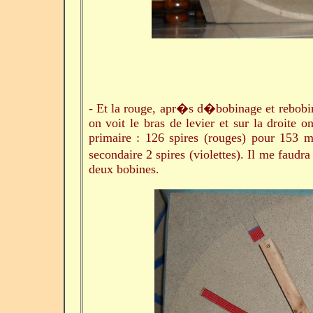
- Et la rouge, apr�s d�bobinage et rebobi
on voit le bras de levier et sur la droit
primaire : 126 spires (rouges) pour 153 m
secondaire 2 spires (violettes). Il me faudr
deux bobines.