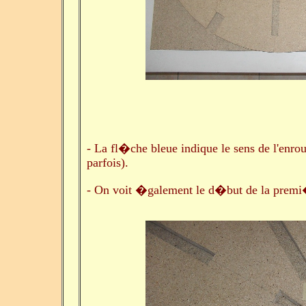
- La fl�che bleue indique le sens de l'enrou
parfois).
- On voit �galement le d�but de la premi�