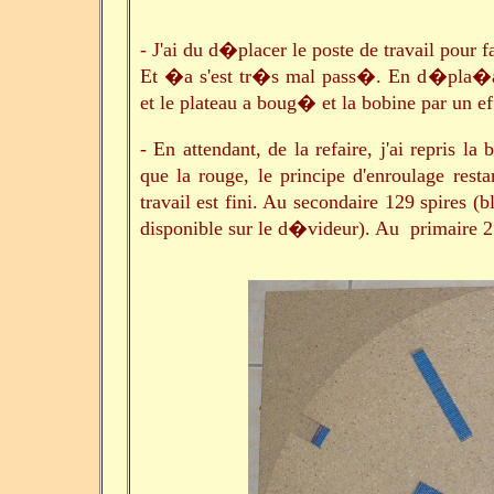
- J'ai du d�placer le poste de travail pour 
Et �a s'est tr�s mal pass�. En d�pla�ant
et le plateau a boug� et la bobine par un eff
- En attendant, de la refaire, j'ai repris
que la rouge, le principe d'enroulage res
travail est fini. Au secondaire 129 spires (
disponible sur le d�videur). Au primaire 2 s