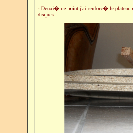
- Deuxi�me point j'ai renforc� le plateau 
disques.