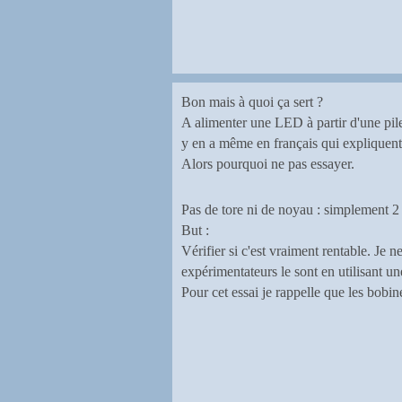
Bon mais à quoi ça sert ?
A alimenter une LED à partir d'une pile
y en a même en français qui expliquent 
Alors pourquoi ne pas essayer.
Pas de tore ni de noyau : simplement 
But :
Vérifier si c'est vraiment rentable. Je 
expérimentateurs le sont en utilisant une
Pour cet essai je rappelle que les bobi