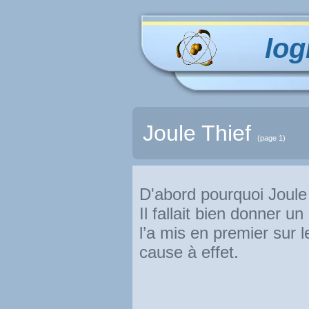
log
Joule Thief
(page 1)
D'abord pourquoi Joule 
Il fallait bien donner u
l’a mis en premier sur l
cause à effet.