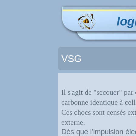
log
VSG
Il s'agit de "secouer" pa
carbonne identique à cell
Ces chocs sont censés ext
externe.
Dès que l'impulsion éle