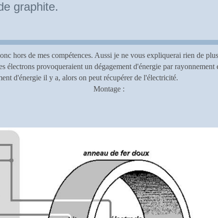
de graphite.
donc hors de mes compétences. Aussi je ne vous expliquerai rien de plus 
 les électrons provoqueraient un dégagement d'énergie par rayonnement 
t d'énergie il y a, alors on peut récupérer de l'électricité.
Montage :