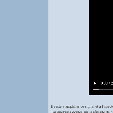
Il reste à amplifier ce signal et à l'inject
J'ai quelques doutes sur la réussite de ce